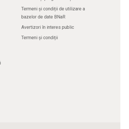
Termeni și condiții de utilizare a
bazelor de date BNaR
Avertizori în interes public
Termeni și condiții
i