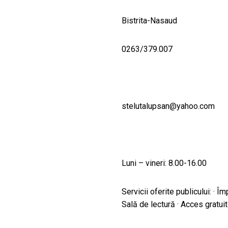
Bistrita-Nasaud
0263/379.007
stelutalupsan@yahoo.com
Luni – vineri: 8.00-16.00
Servicii oferite publicului: · Îm
Sală de lectură · Acces gratuit