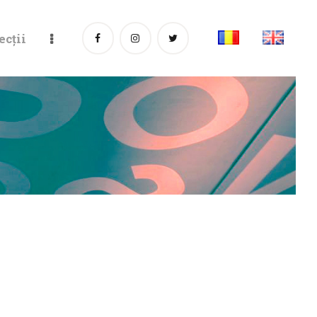
ecții