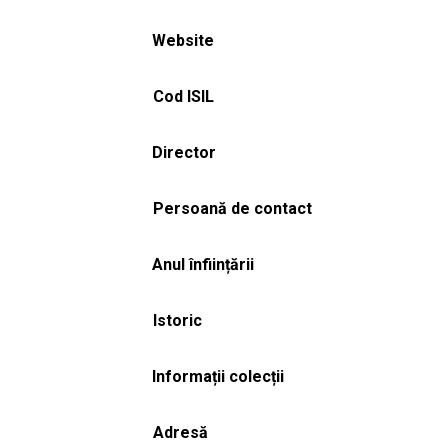
Website
Cod ISIL
Director
Persoană de contact
Anul înființării
Istoric
Informații colecții
Adresă