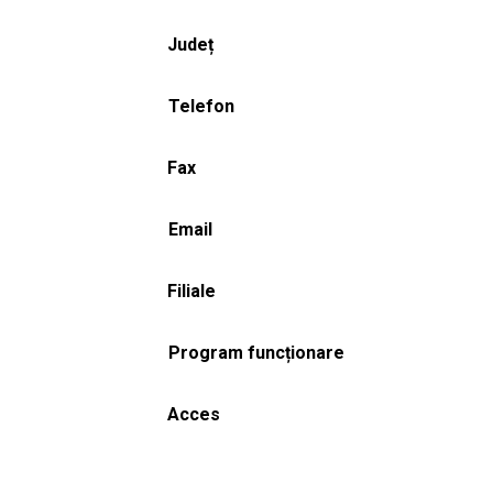
Județ
Telefon
Fax
Email
Filiale
Program funcționare
Acces