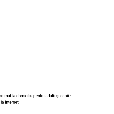
prumut la domiciliu pentru adulți și copii ·
 la Internet