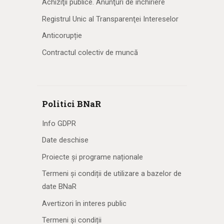
Achiziţii publice. Anunţuri de închiriere
Registrul Unic al Transparenţei Intereselor
Anticorupție
Contractul colectiv de muncă
Politici BNaR
Info GDPR
Date deschise
Proiecte și programe naționale
Termeni și condiții de utilizare a bazelor de
date BNaR
Avertizori în interes public
Termeni și condiții