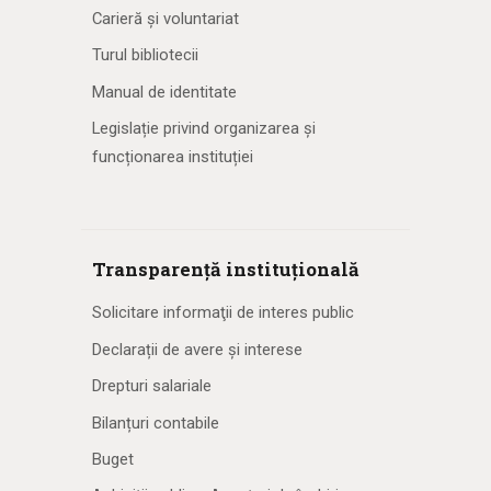
Carieră și voluntariat
Turul bibliotecii
Manual de identitate
Legislație privind organizarea și
funcționarea instituției
Transparență instituțională
Solicitare informaţii de interes public
Declarații de avere și interese
Drepturi salariale
Bilanțuri contabile
Buget