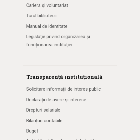
Carieră și voluntariat
Turul bibliotecii
Manual de identitate
Legislație privind organizarea și
funcționarea instituției
Transparență instituțională
Solicitare informaţii de interes public
Declarații de avere și interese
Drepturi salariale
Bilanțuri contabile
Buget