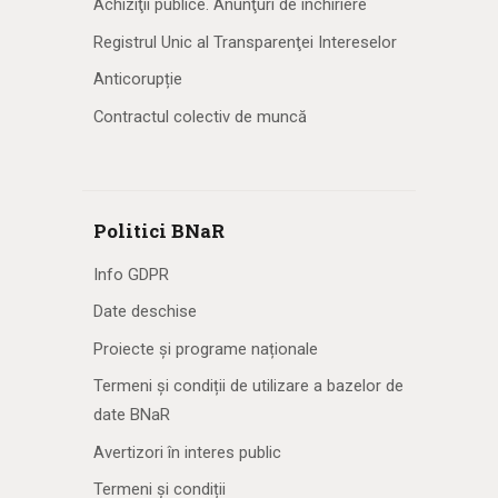
Achiziţii publice. Anunţuri de închiriere
Registrul Unic al Transparenţei Intereselor
Anticorupție
Contractul colectiv de muncă
Politici BNaR
Info GDPR
Date deschise
Proiecte și programe naționale
Termeni și condiții de utilizare a bazelor de
date BNaR
Avertizori în interes public
Termeni și condiții