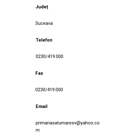
Județ
Suceava
Telefon
0230/419.000
Fax
0230/419.000
Email
primariasatumaresv@yahoo.co
m