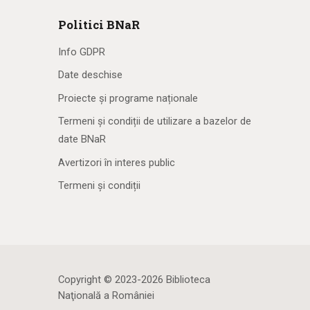
Politici BNaR
Info GDPR
Date deschise
Proiecte și programe naționale
Termeni și condiții de utilizare a bazelor de
date BNaR
Avertizori în interes public
Termeni și condiții
Copyright © 2023-2026 Biblioteca
Naţională a României