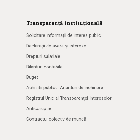
Transparență instituțională
Solicitare informaţii de interes public
Declarații de avere și interese
Drepturi salariale
Bilanțuri contabile
Buget
Achiziţii publice. Anunţuri de închiriere
Registrul Unic al Transparenţei Intereselor
Anticorupție
Contractul colectiv de muncă