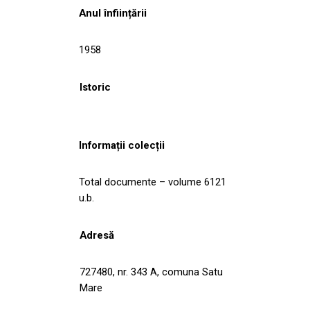
Anul înființării
1958
Istoric
Informații colecții
Total documente – volume 6121
u.b.
Adresă
727480, nr. 343 A, comuna Satu
Mare