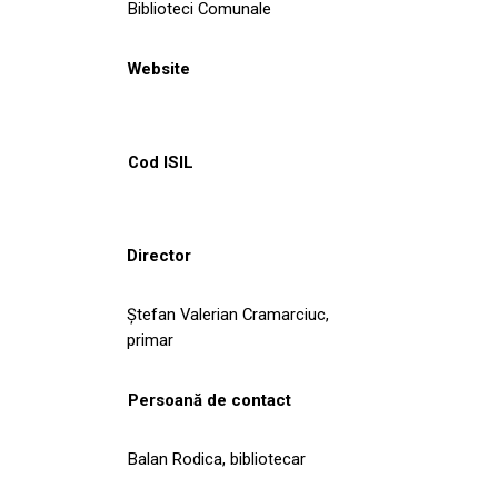
Biblioteci Comunale
Website
Cod ISIL
Director
Ştefan Valerian Cramarciuc,
primar
Persoană de contact
Balan Rodica, bibliotecar