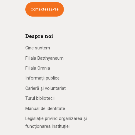
Contactează-Ne
Despre noi
Cine suntem
Filiala Batthyaneum
Filiala Omnia
Informații publice
Carieră și voluntariat
Turul bibliotecii
Manual de identitate
Legislație privind organizarea și
funcționarea instituției