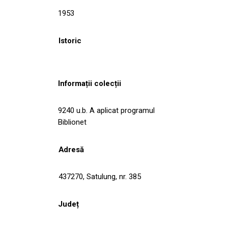
1953
Istoric
Informații colecții
9240 u.b. A aplicat programul
Biblionet
Adresă
437270, Satulung, nr. 385
Județ