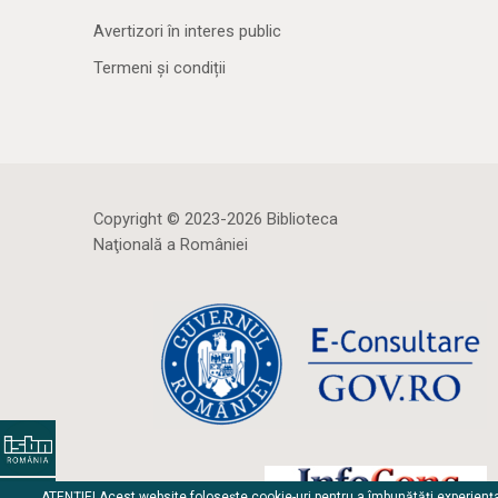
Avertizori în interes public
Termeni și condiții
Copyright © 2023-2026 Biblioteca
Naţională a României
ATENȚIE! Acest website folosește cookie-uri pentru a îmbunătăți experienț