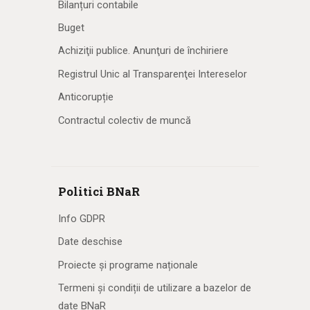
Bilanțuri contabile
Buget
Achiziţii publice. Anunţuri de închiriere
Registrul Unic al Transparenţei Intereselor
Anticorupție
Contractul colectiv de muncă
Politici BNaR
Info GDPR
Date deschise
Proiecte și programe naționale
Termeni și condiții de utilizare a bazelor de
date BNaR