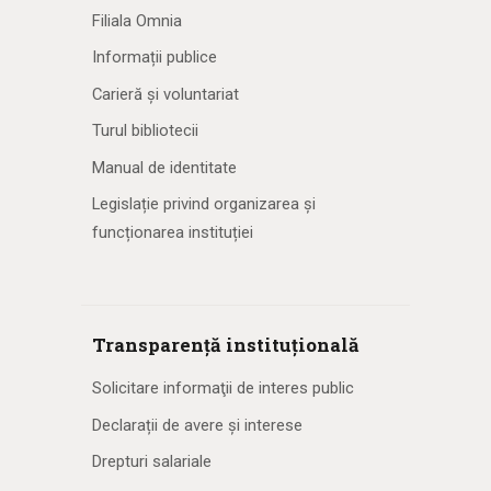
Filiala Omnia
Informații publice
Carieră și voluntariat
Turul bibliotecii
Manual de identitate
Legislație privind organizarea și
funcționarea instituției
Transparență instituțională
Solicitare informaţii de interes public
Declarații de avere și interese
Drepturi salariale