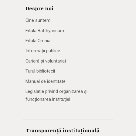
Despre noi
Cine suntem
Filiala Batthyaneum
Filiala Omnia
Informații publice
Carieră și voluntariat
Turul bibliotecii
Manual de identitate
Legislație privind organizarea și
funcționarea instituției
Transparență instituțională