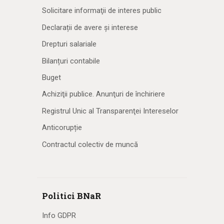
Solicitare informaţii de interes public
Declarații de avere și interese
Drepturi salariale
Bilanțuri contabile
Buget
Achiziţii publice. Anunţuri de închiriere
Registrul Unic al Transparenţei Intereselor
Anticorupție
Contractul colectiv de muncă
Politici BNaR
Info GDPR