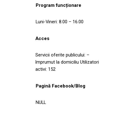
Program funcționare
Luni-Vineri: 8.00 – 16.00
Acces
Servicii oferite publicului: –
împrumut la domiciliu Utilizatori
activi: 152
Pagină Facebook/Blog
NULL