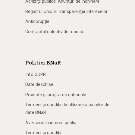
Achiziţii publice. Anunţuri de închiriere
Registrul Unic al Transparenţei Intereselor
Anticorupție
Contractul colectiv de muncă
Politici BNaR
Info GDPR
Date deschise
Proiecte și programe naționale
Termeni și condiții de utilizare a bazelor de
date BNaR
Avertizori în interes public
Termeni și condiții