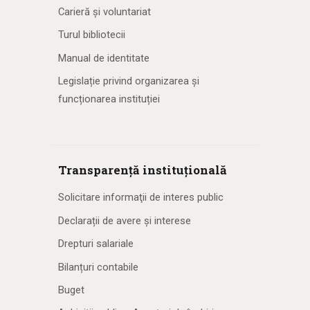
Carieră și voluntariat
Turul bibliotecii
Manual de identitate
Legislație privind organizarea și
funcționarea instituției
Transparență instituțională
Solicitare informaţii de interes public
Declarații de avere și interese
Drepturi salariale
Bilanțuri contabile
Buget