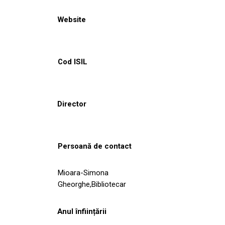
Website
Cod ISIL
Director
Persoană de contact
Mioara-Simona
Gheorghe,Bibliotecar
Anul înființării