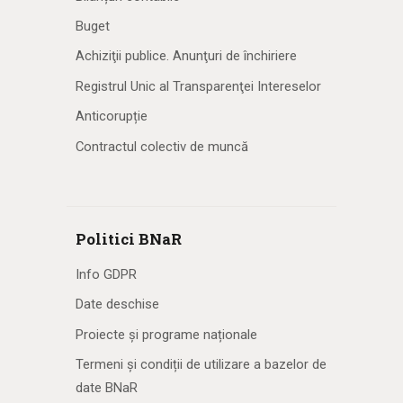
Buget
Achiziţii publice. Anunţuri de închiriere
Registrul Unic al Transparenţei Intereselor
Anticorupție
Contractul colectiv de muncă
Politici BNaR
Info GDPR
Date deschise
Proiecte și programe naționale
Termeni și condiții de utilizare a bazelor de
date BNaR