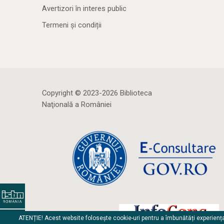
Avertizori în interes public
Termeni și condiții
Copyright © 2023-2026 Biblioteca
Naţională a României
ATENȚIE! Acest website folosește cookie-uri pentru a îmbunătăți experienț