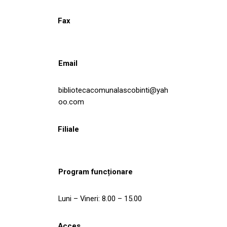
Fax
Email
bibliotecacomunalascobinti@yah
oo.com
Filiale
Program funcționare
Luni – Vineri: 8.00 – 15.00
Acces