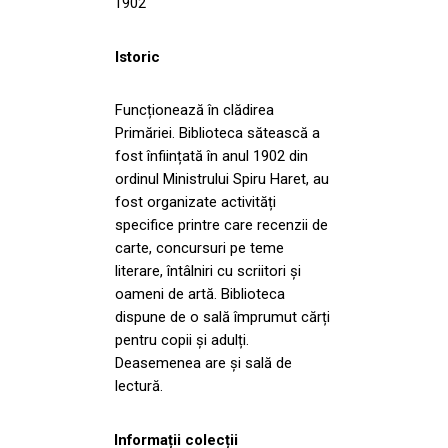
1902
Istoric
Funcționează în clădirea
Primăriei. Biblioteca sătească a
fost înființată în anul 1902 din
ordinul Ministrului Spiru Haret, au
fost organizate activități
specifice printre care recenzii de
carte, concursuri pe teme
literare, întâlniri cu scriitori și
oameni de artă. Biblioteca
dispune de o sală împrumut cărți
pentru copii și adulți.
Deasemenea are și sală de
lectură.
Informații colecții