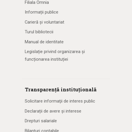
Filiala Omnia
Informații publice
Carieră și voluntariat
Turul bibliotecii
Manual de identitate
Legislație privind organizarea și
funcționarea instituției
Transparență instituțională
Solicitare informaţii de interes public
Declarații de avere și interese
Drepturi salariale
Bilanțuri contabile