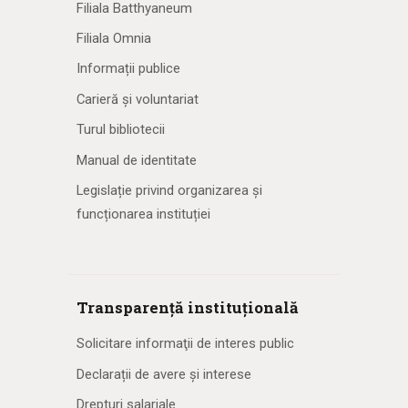
Filiala Batthyaneum
Filiala Omnia
Informații publice
Carieră și voluntariat
Turul bibliotecii
Manual de identitate
Legislație privind organizarea și
funcționarea instituției
Transparență instituțională
Solicitare informaţii de interes public
Declarații de avere și interese
Drepturi salariale