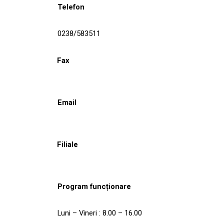
Telefon
0238/583511
Fax
Email
Filiale
Program funcționare
Luni – Vineri : 8.00 – 16.00