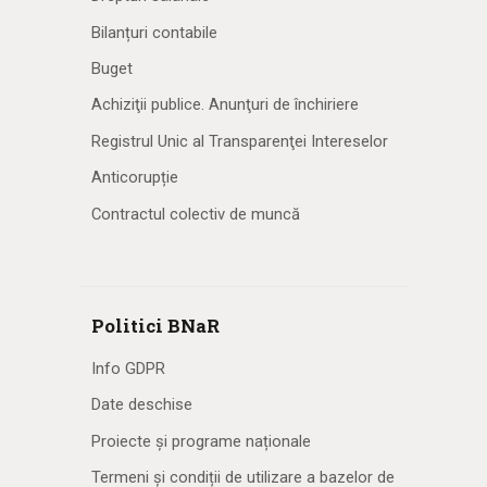
Bilanțuri contabile
Buget
Achiziţii publice. Anunţuri de închiriere
Registrul Unic al Transparenţei Intereselor
Anticorupție
Contractul colectiv de muncă
Politici BNaR
Info GDPR
Date deschise
Proiecte și programe naționale
Termeni și condiții de utilizare a bazelor de