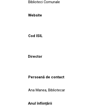
Biblioteci Comunale
Website
Cod ISIL
Director
Persoană de contact
Ana Manea, Bibliotecar
Anul înființării