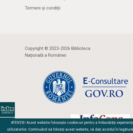
Termeni și condiții
Copyright © 2023-2026 Biblioteca
Naţională a României
ATENȚIE! Acest website folosește cookie-uri pentru a îmbunătăți experienț
utilizatorilor. Continuând să folosiți acest website, vă dați acordul în legătur