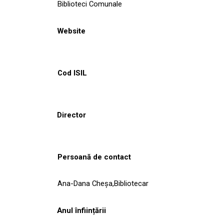
Biblioteci Comunale
Website
Cod ISIL
Director
Persoană de contact
Ana-Dana Cheşa,Bibliotecar
Anul înființării