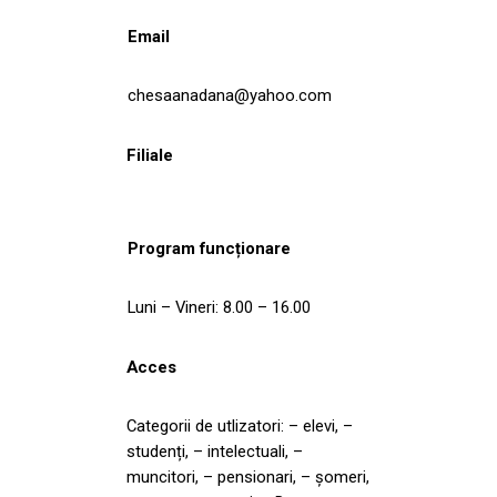
Email
chesaanadana@yahoo.com
Filiale
Program funcționare
Luni – Vineri: 8.00 – 16.00
Acces
Categorii de utlizatori: – elevi, –
studenți, – intelectuali, –
muncitori, – pensionari, – șomeri,