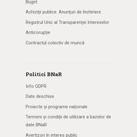
Buget
Achiziţii publice. Anunţuri de închiriere
Registrul Unic al Transparenţei Intereselor
Anticorupție
Contractul colectiv de muncă
Politici BNaR
Info GDPR
Date deschise
Proiecte și programe naționale
Termeni și condiții de utilizare a bazelor de
date BNaR
Avertizori în interes public