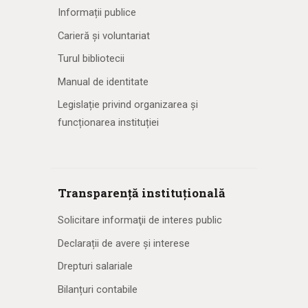
Informații publice
Carieră și voluntariat
Turul bibliotecii
Manual de identitate
Legislație privind organizarea și
funcționarea instituției
Transparență instituțională
Solicitare informaţii de interes public
Declarații de avere și interese
Drepturi salariale
Bilanțuri contabile