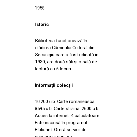
1958
Istoric
Biblioteca funcționează în
clădirea Căminului Cultural din
Secusigiu care a fost ridicată în
1930, are două săli și o sală de
lectură cu 6 locuri.
Informații colecții
10.200 u.b. Carte românească:
8595 u.b. Carte străină: 2600 u.b.
Acces la internet. 4 calculatoare.
Este înscrisă în programul
Biblionet. Oferă servicii de
scanare și copiere.