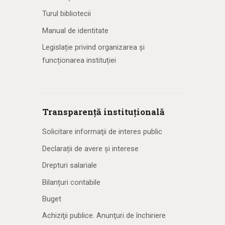
Turul bibliotecii
Manual de identitate
Legislație privind organizarea și
funcționarea instituției
Transparență instituțională
Solicitare informaţii de interes public
Declarații de avere și interese
Drepturi salariale
Bilanțuri contabile
Buget
Achiziţii publice. Anunţuri de închiriere