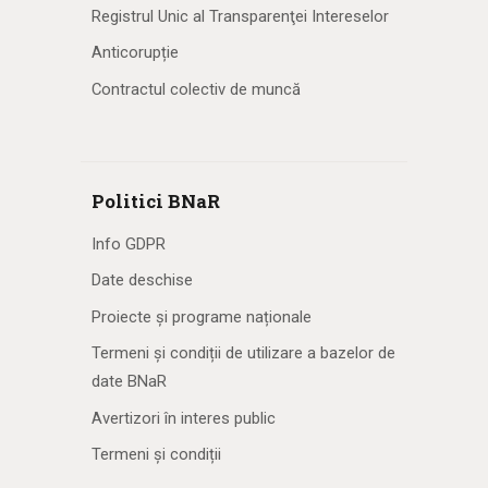
Registrul Unic al Transparenţei Intereselor
Anticorupție
Contractul colectiv de muncă
Politici BNaR
Info GDPR
Date deschise
Proiecte și programe naționale
Termeni și condiții de utilizare a bazelor de
date BNaR
Avertizori în interes public
Termeni și condiții