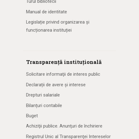
Turul bibliotecii
Manual de identitate
Legislație privind organizarea și
funcționarea instituției
Transparență instituțională
Solicitare informaţii de interes public
Declarații de avere și interese
Drepturi salariale
Bilanțuri contabile
Buget
Achiziţii publice. Anunţuri de închiriere
Registrul Unic al Transparenţei Intereselor