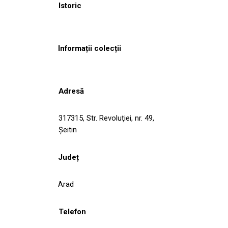
Istoric
Informații colecții
Adresă
317315, Str. Revoluţiei, nr. 49,
Şeitin
Județ
Arad
Telefon