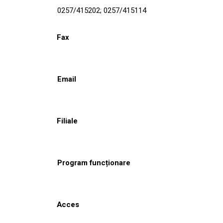
0257/415202; 0257/415114
Fax
Email
Filiale
Program funcționare
Acces