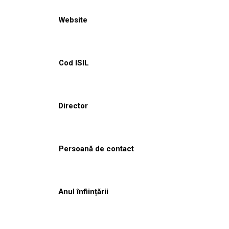
Website
Cod ISIL
Director
Persoană de contact
Anul înființării