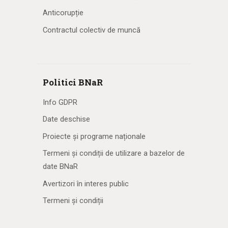
Anticorupție
Contractul colectiv de muncă
Politici BNaR
Info GDPR
Date deschise
Proiecte și programe naționale
Termeni și condiții de utilizare a bazelor de
date BNaR
Avertizori în interes public
Termeni și condiții