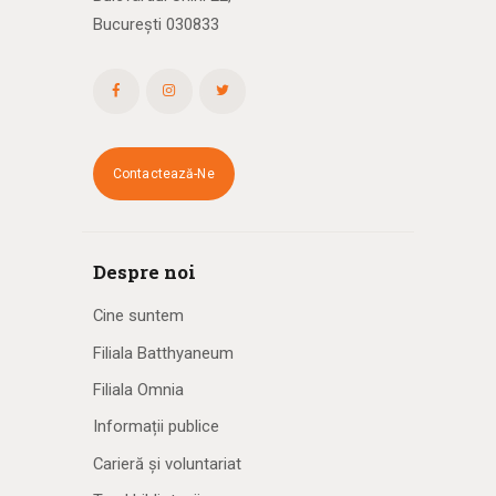
București 030833
Contactează-Ne
Despre noi
Cine suntem
Filiala Batthyaneum
Filiala Omnia
Informații publice
Carieră și voluntariat