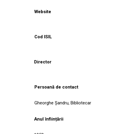
Website
Cod ISIL
Director
Persoană de contact
Gheorghe Şandru, Bibliotecar
Anul înființării