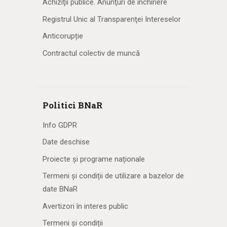
Achiziţii publice. Anunţuri de închiriere
Registrul Unic al Transparenţei Intereselor
Anticorupție
Contractul colectiv de muncă
Politici BNaR
Info GDPR
Date deschise
Proiecte și programe naționale
Termeni și condiții de utilizare a bazelor de
date BNaR
Avertizori în interes public
Termeni și condiții