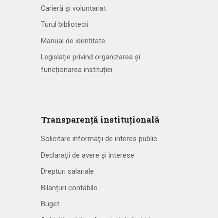
Carieră și voluntariat
Turul bibliotecii
Manual de identitate
Legislație privind organizarea și
funcționarea instituției
Transparență instituțională
Solicitare informaţii de interes public
Declarații de avere și interese
Drepturi salariale
Bilanțuri contabile
Buget