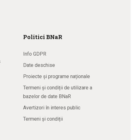
Politici BNaR
Info GDPR
s
Date deschise
Proiecte și programe naționale
Termeni și condiții de utilizare a
bazelor de date BNaR
Avertizori în interes public
Termeni și condiții