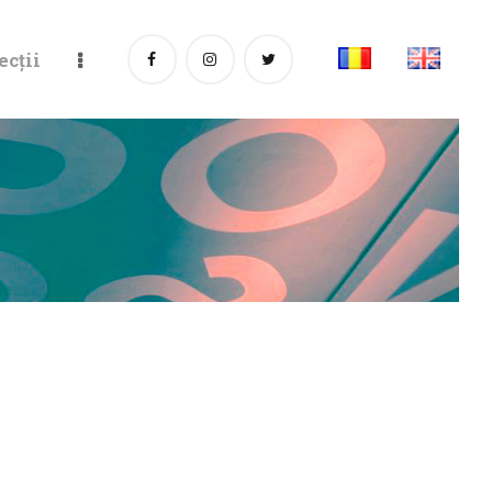
ecții