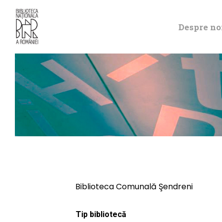
Despre no
Biblioteca Comunală Şendreni
Tip bibliotecă