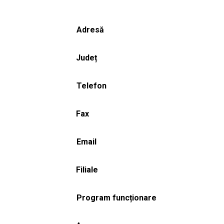
Adresă
Județ
Telefon
Fax
Email
Filiale
Program funcționare