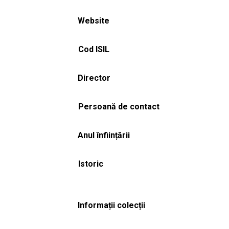
Website
Cod ISIL
Director
Persoană de contact
Anul înființării
Istoric
Informații colecții