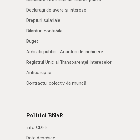
Declarații de avere și interese
Drepturi salariale
Bilanțuri contabile
Buget
Achiziţii publice. Anunţuri de închiriere
Registrul Unic al Transparenţei Intereselor
Anticorupție
Contractul colectiv de muncă
Politici BNaR
Info GDPR
Date deschise