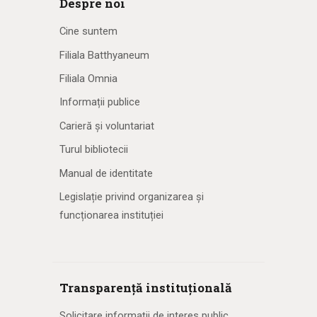
Despre noi
Cine suntem
Filiala Batthyaneum
Filiala Omnia
Informații publice
Carieră și voluntariat
Turul bibliotecii
Manual de identitate
Legislație privind organizarea și
funcționarea instituției
Transparență instituțională
Solicitare informaţii de interes public