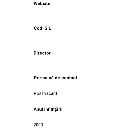
Website
Cod ISIL
Director
Persoană de contact
Post vacant
Anul înființării
2003