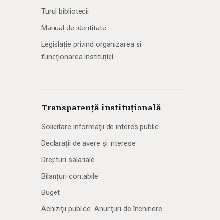
Turul bibliotecii
Manual de identitate
Legislație privind organizarea și
funcționarea instituției
Transparență instituțională
Solicitare informaţii de interes public
Declarații de avere și interese
Drepturi salariale
Bilanțuri contabile
Buget
Achiziţii publice. Anunţuri de închiriere