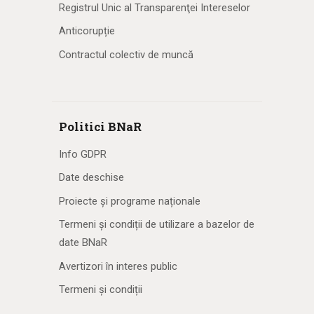
Registrul Unic al Transparenţei Intereselor
Anticorupție
Contractul colectiv de muncă
Politici BNaR
Info GDPR
Date deschise
Proiecte și programe naționale
Termeni și condiții de utilizare a bazelor de
date BNaR
Avertizori în interes public
Termeni și condiții