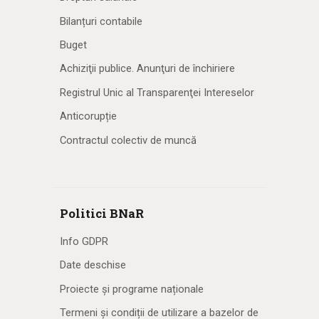
Bilanțuri contabile
Buget
Achiziţii publice. Anunţuri de închiriere
Registrul Unic al Transparenţei Intereselor
Anticorupție
Contractul colectiv de muncă
Politici BNaR
Info GDPR
Date deschise
Proiecte și programe naționale
Termeni și condiții de utilizare a bazelor de