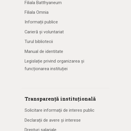
Filiala Batthyaneum
Filiala Omnia
Informații publice
Carieră și voluntariat
Turul bibliotecii
Manual de identitate
Legislație privind organizarea și
funcționarea instituției
Transparență instituțională
Solicitare informaţii de interes public
Declarații de avere și interese
Drepturi salariale