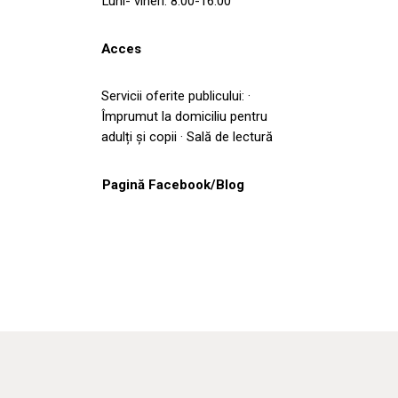
Luni- vineri: 8.00-16.00
Acces
Servicii oferite publicului: ·
Împrumut la domiciliu pentru
adulți și copii · Sală de lectură
Pagină Facebook/Blog