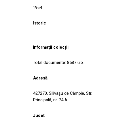
1964
Istoric
Informații colecții
Total documente: 8587 u.b.
Adresă
427270, Silivaşu de Câmpie, Str.
Principală, nr. 74 A
Județ