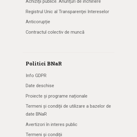
Achiziţii publice. Anunţuri de închiriere
Registrul Unic al Transparenţei Intereselor
Anticorupție
Contractul colectiv de muncă
Politici BNaR
Info GDPR
Date deschise
Proiecte și programe naționale
Termeni și condiții de utilizare a bazelor de
date BNaR
Avertizori în interes public
Termeni și condiții