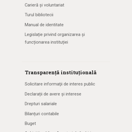
Carieră și voluntariat
Turul bibliotecii
Manual de identitate
Legislație privind organizarea și
funcționarea instituției
Transparență instituțională
Solicitare informaţii de interes public
Declarații de avere și interese
Drepturi salariale
Bilanțuri contabile
Buget