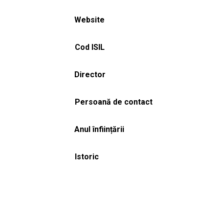
Website
Cod ISIL
Director
Persoană de contact
Anul înființării
Istoric