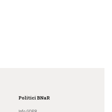
Politici BNaR
Info GDPR