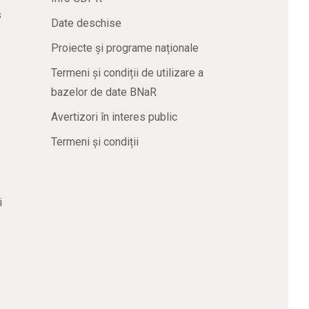
s
Date deschise
Proiecte și programe naționale
Termeni și condiții de utilizare a
bazelor de date BNaR
Avertizori în interes public
Termeni și condiții
i