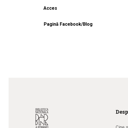
Acces
Pagină Facebook/Blog
Desp
Cine 