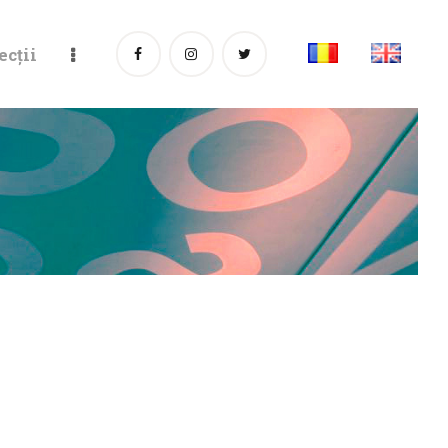
ecții