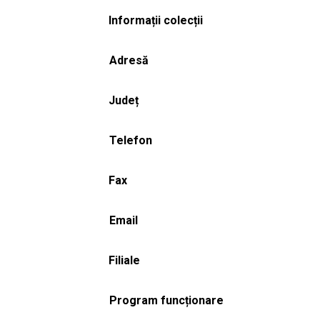
Informații colecții
Adresă
Județ
Telefon
Fax
Email
Filiale
Program funcționare