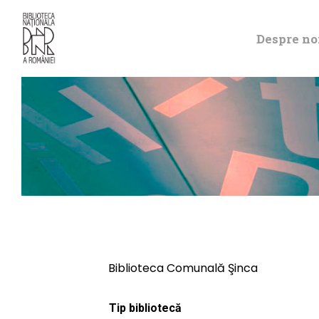
Despre no
Biblioteca Comunală Şinca
Tip bibliotecă