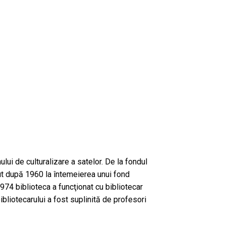
ului de culturalizare a satelor. De la fondul
cut după 1960 la întemeierea unui fond
974 biblioteca a funcţionat cu bibliotecar
bliotecarului a fost suplinită de profesori