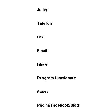
Județ
Telefon
Fax
Email
Filiale
Program funcționare
Acces
Pagină Facebook/Blog