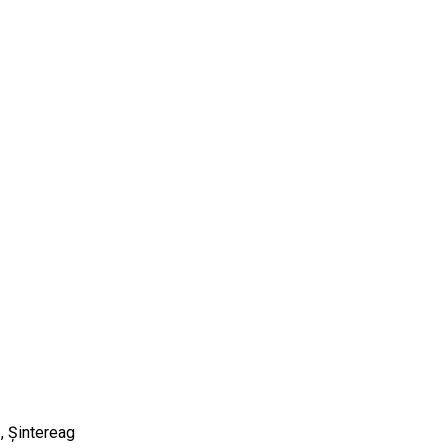
6, Șintereag