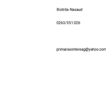
Bistrita-Nasaud
0263/351.026
primariasintereag@yahoo.co