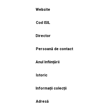
Website
Cod ISIL
Director
Persoană de contact
Anul înființării
Istoric
Informații colecții
Adresă