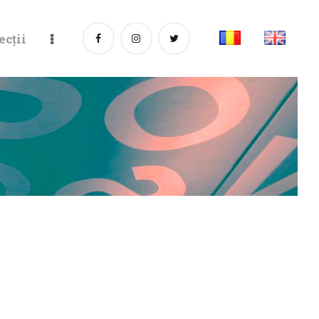
ecții