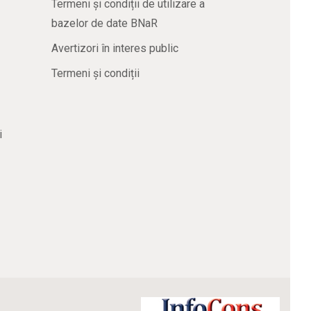
Termeni și condiții de utilizare a
bazelor de date BNaR
Avertizori în interes public
Termeni și condiții
i