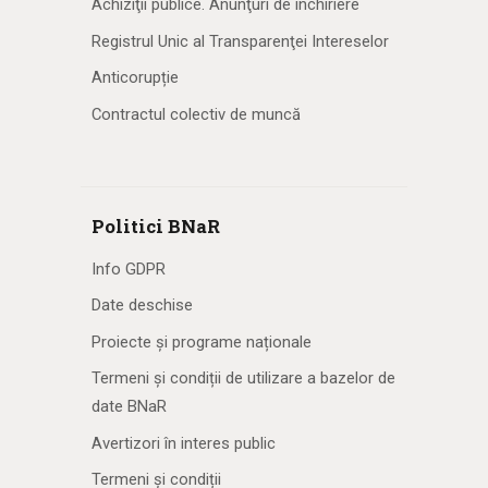
Achiziţii publice. Anunţuri de închiriere
Registrul Unic al Transparenţei Intereselor
Anticorupție
Contractul colectiv de muncă
Politici BNaR
Info GDPR
Date deschise
Proiecte și programe naționale
Termeni și condiții de utilizare a bazelor de
date BNaR
Avertizori în interes public
Termeni și condiții