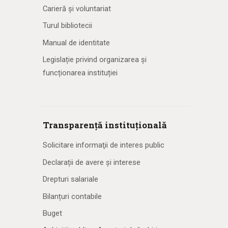
Carieră și voluntariat
Turul bibliotecii
Manual de identitate
Legislație privind organizarea și
funcționarea instituției
Transparență instituțională
Solicitare informaţii de interes public
Declarații de avere și interese
Drepturi salariale
Bilanțuri contabile
Buget