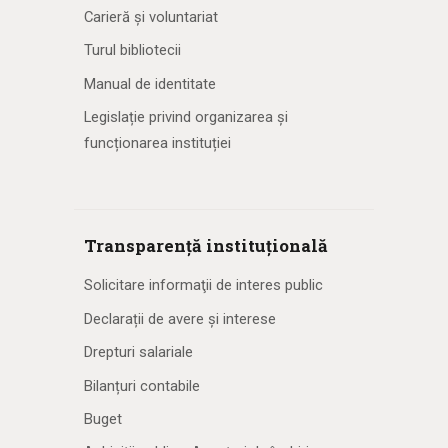
Carieră și voluntariat
Turul bibliotecii
Manual de identitate
Legislație privind organizarea și
funcționarea instituției
Transparență instituțională
Solicitare informaţii de interes public
Declarații de avere și interese
Drepturi salariale
Bilanțuri contabile
Buget