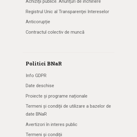
Achiziţii publice. Anunţuri de închiriere
Registrul Unic al Transparenţei Intereselor
Anticorupție
Contractul colectiv de muncă
Politici BNaR
Info GDPR
Date deschise
Proiecte și programe naționale
Termeni și condiții de utilizare a bazelor de
date BNaR
Avertizori în interes public
Termeni și condiții