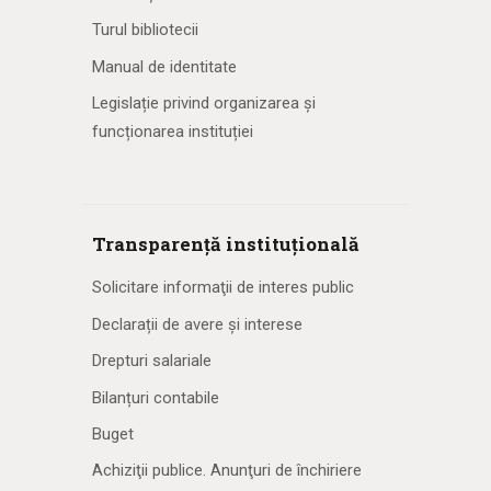
Turul bibliotecii
Manual de identitate
Legislație privind organizarea și
funcționarea instituției
Transparență instituțională
Solicitare informaţii de interes public
Declarații de avere și interese
Drepturi salariale
Bilanțuri contabile
Buget
Achiziţii publice. Anunţuri de închiriere