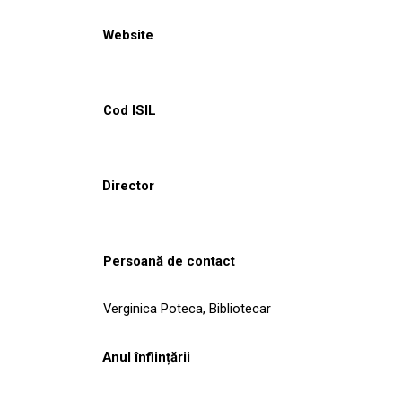
Website
Cod ISIL
Director
Persoană de contact
Verginica Poteca, Bibliotecar
Anul înființării