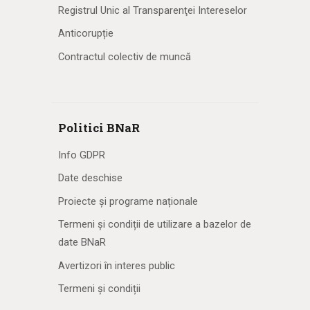
Registrul Unic al Transparenţei Intereselor
Anticorupție
Contractul colectiv de muncă
Politici BNaR
Info GDPR
Date deschise
Proiecte și programe naționale
Termeni și condiții de utilizare a bazelor de
date BNaR
Avertizori în interes public
Termeni și condiții