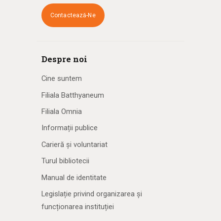
Contactează-Ne
Despre noi
Cine suntem
Filiala Batthyaneum
Filiala Omnia
Informații publice
Carieră și voluntariat
Turul bibliotecii
Manual de identitate
Legislație privind organizarea și
funcționarea instituției