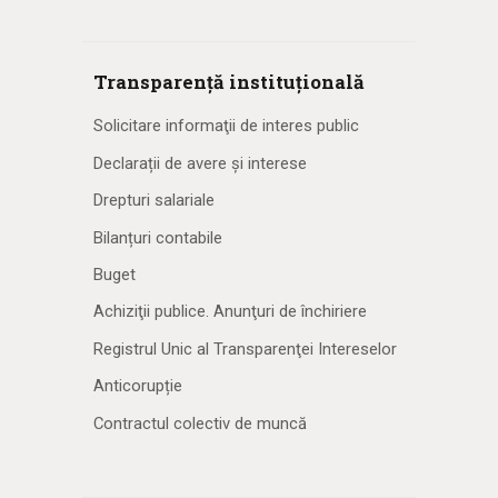
Transparență instituțională
Solicitare informaţii de interes public
Declarații de avere și interese
Drepturi salariale
Bilanțuri contabile
Buget
Achiziţii publice. Anunţuri de închiriere
Registrul Unic al Transparenţei Intereselor
Anticorupție
Contractul colectiv de muncă