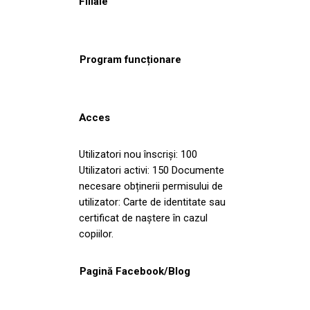
Filiale
Program funcționare
Acces
Utilizatori nou înscriși: 100
Utilizatori activi: 150 Documente
necesare obținerii permisului de
utilizator: Carte de identitate sau
certificat de naștere în cazul
copiilor.
Pagină Facebook/Blog