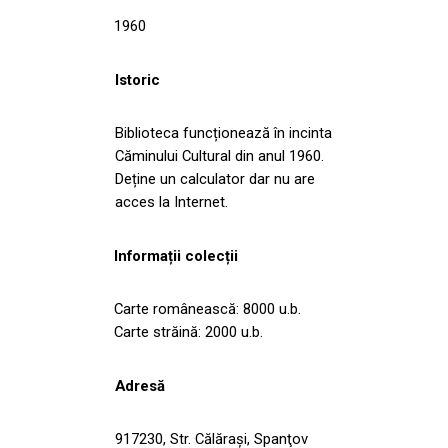
1960
Istoric
Biblioteca funcționează în incinta
Căminului Cultural din anul 1960.
Deține un calculator dar nu are
acces la Internet.
Informații colecții
Carte românească: 8000 u.b.
Carte străină: 2000 u.b.
Adresă
917230, Str. Călăraşi, Spanţov