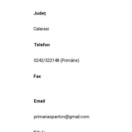
Județ
Calarasi
Telefon
0242/522148 (Primărie)
Fax
Email
primariaspantov@gmail.com