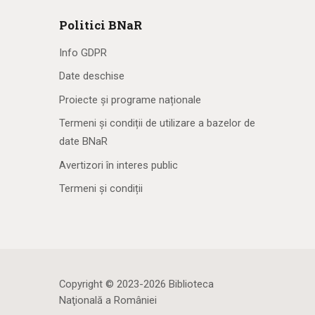
Politici BNaR
Info GDPR
Date deschise
Proiecte și programe naționale
Termeni și condiții de utilizare a bazelor de
date BNaR
Avertizori în interes public
Termeni și condiții
Copyright © 2023-2026 Biblioteca
Naţională a României