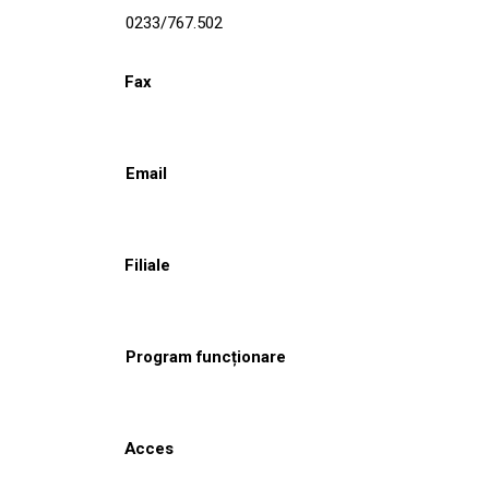
0233/767.502
Fax
Email
Filiale
Program funcționare
Acces