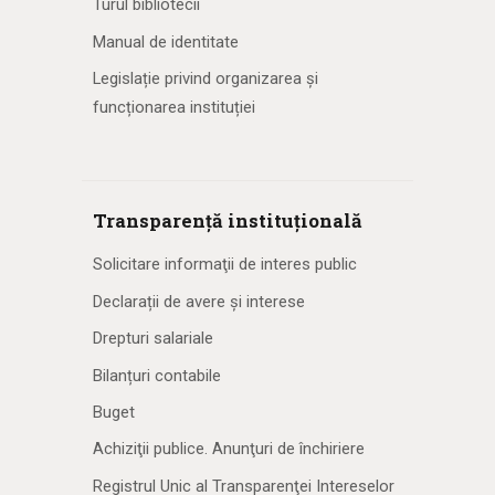
Turul bibliotecii
Manual de identitate
Legislație privind organizarea și
funcționarea instituției
Transparență instituțională
Solicitare informaţii de interes public
Declarații de avere și interese
Drepturi salariale
Bilanțuri contabile
Buget
Achiziţii publice. Anunţuri de închiriere
Registrul Unic al Transparenţei Intereselor