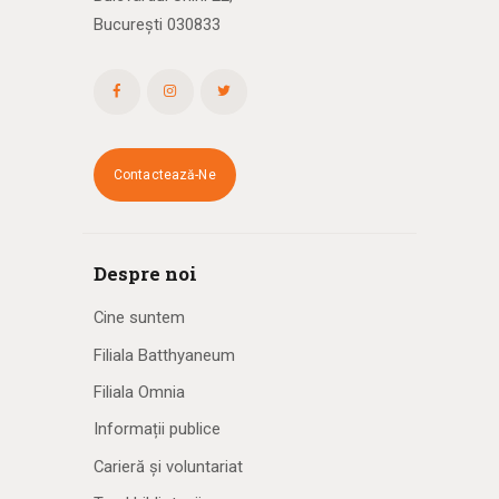
București 030833
Contactează-Ne
Despre noi
Cine suntem
Filiala Batthyaneum
Filiala Omnia
Informații publice
Carieră și voluntariat