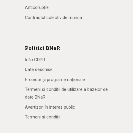
Anticorupție
Contractul colectiv de muncă
Politici BNaR
Info GDPR
Date deschise
Proiecte și programe naționale
Termeni și condiții de utilizare a bazelor de
date BNaR
Avertizori în interes public
Termeni și condiții