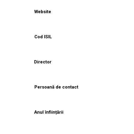
Website
Cod ISIL
Director
Persoană de contact
Anul înființării