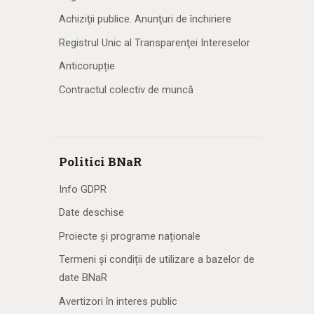
Achiziţii publice. Anunţuri de închiriere
Registrul Unic al Transparenţei Intereselor
Anticorupție
Contractul colectiv de muncă
Politici BNaR
Info GDPR
Date deschise
Proiecte și programe naționale
Termeni și condiții de utilizare a bazelor de
date BNaR
Avertizori în interes public