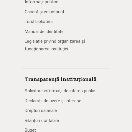
Informații publice
Carieră și voluntariat
Turul bibliotecii
Manual de identitate
Legislație privind organizarea și
funcționarea instituției
Transparență instituțională
Solicitare informaţii de interes public
Declarații de avere și interese
Drepturi salariale
Bilanțuri contabile
Buget