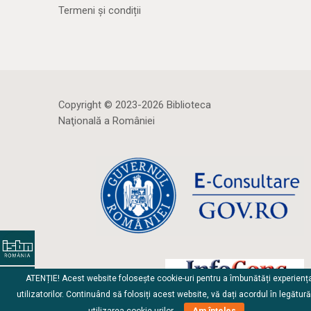
Termeni și condiții
Copyright © 2023-2026 Biblioteca
Naţională a României
ATENȚIE! Acest website folosește cookie-uri pentru a îmbunătăți experienț
utilizatorilor. Continuând să folosiți acest website, vă dați acordul în legătur