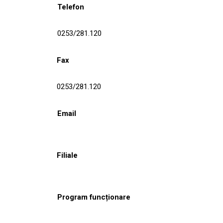
Telefon
0253/281.120
Fax
0253/281.120
Email
Filiale
Program funcționare