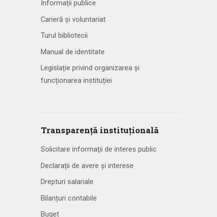
Informații publice
Carieră și voluntariat
Turul bibliotecii
Manual de identitate
Legislație privind organizarea și
funcționarea instituției
Transparență instituțională
Solicitare informaţii de interes public
Declarații de avere și interese
Drepturi salariale
Bilanțuri contabile
Buget