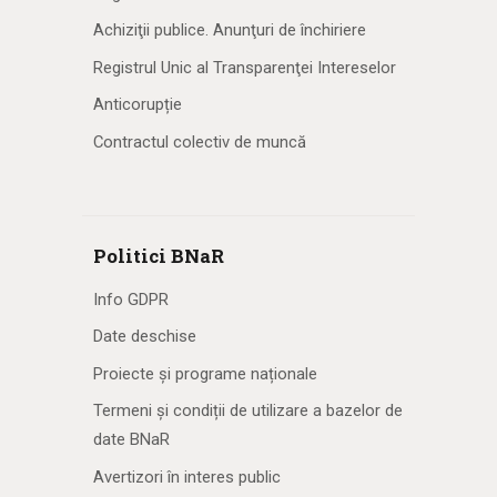
Achiziţii publice. Anunţuri de închiriere
Registrul Unic al Transparenţei Intereselor
Anticorupție
Contractul colectiv de muncă
Politici BNaR
Info GDPR
Date deschise
Proiecte și programe naționale
Termeni și condiții de utilizare a bazelor de
date BNaR
Avertizori în interes public