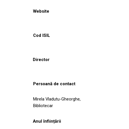
Website
Cod ISIL
Director
Persoană de contact
Mirela Vladutu-Gheorghe,
Bibliotecar
Anul înființării