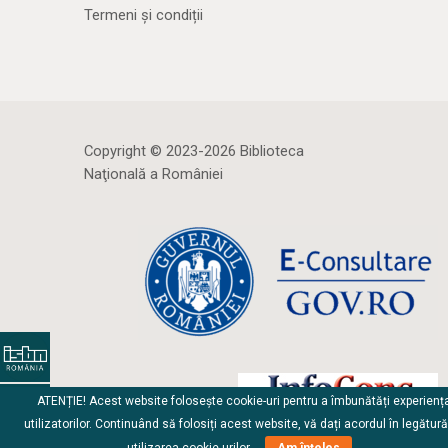
Termeni și condiții
Copyright © 2023-2026 Biblioteca
Naţională a României
ATENȚIE! Acest website folosește cookie-uri pentru a îmbunătăți experienț
utilizatorilor. Continuând să folosiți acest website, vă dați acordul în legătur