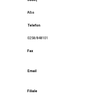
Alba
Telefon
0258/848101
Fax
Email
Filiale