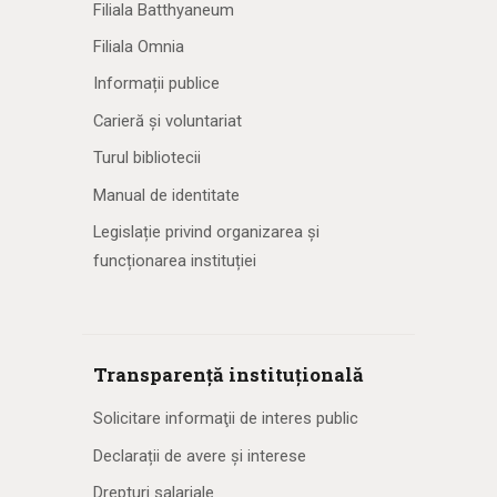
Filiala Batthyaneum
Filiala Omnia
Informații publice
Carieră și voluntariat
Turul bibliotecii
Manual de identitate
Legislație privind organizarea și
funcționarea instituției
Transparență instituțională
Solicitare informaţii de interes public
Declarații de avere și interese
Drepturi salariale