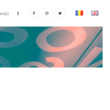
ecții