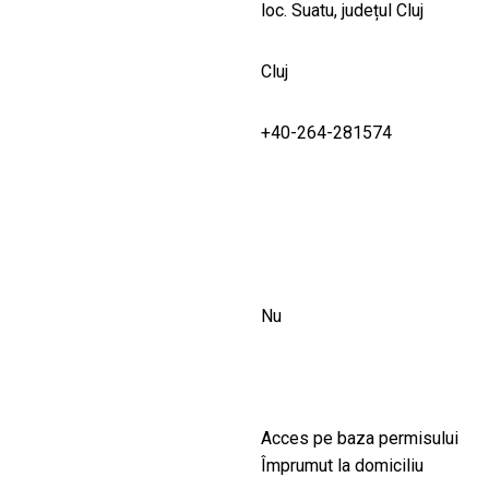
loc. Suatu, județul Cluj
Cluj
+40-264-281574
Nu
Acces pe baza permisului
Împrumut la domiciliu