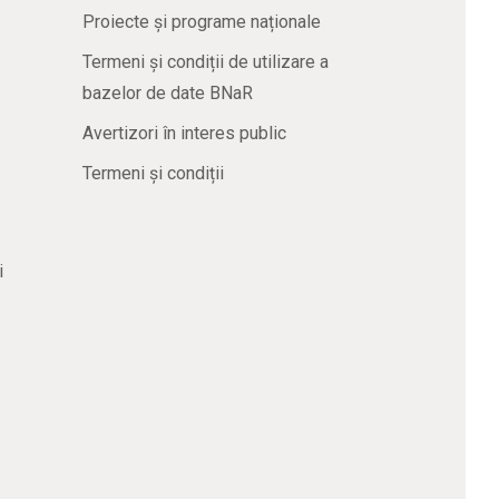
Proiecte și programe naționale
Termeni și condiții de utilizare a
bazelor de date BNaR
Avertizori în interes public
Termeni și condiții
i