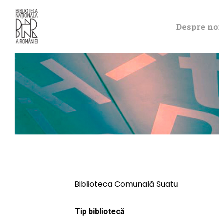
Despre no
Biblioteca Comunală Suatu
Tip bibliotecă