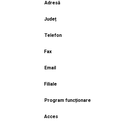
Adresă
Județ
Telefon
Fax
Email
Filiale
Program funcționare
Acces