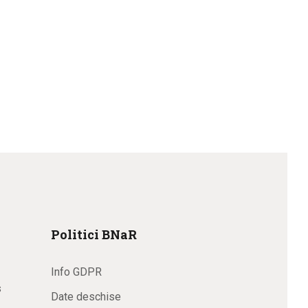
Politici BNaR
Info GDPR
s
Date deschise