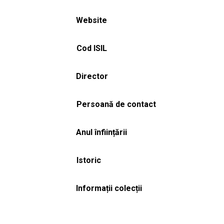
Website
Cod ISIL
Director
Persoană de contact
Anul înființării
Istoric
Informații colecții