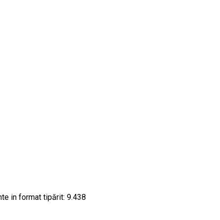
e in format tipărit: 9.438