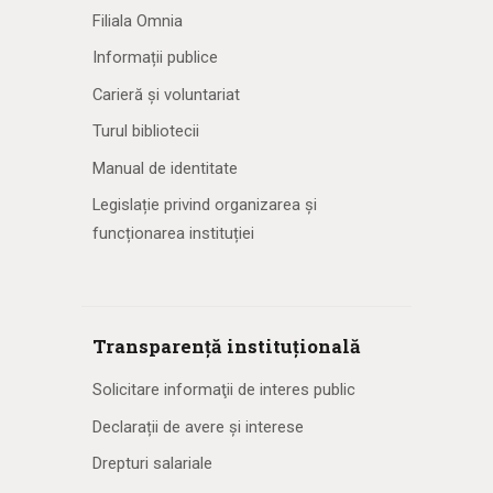
Filiala Omnia
Informații publice
Carieră și voluntariat
Turul bibliotecii
Manual de identitate
Legislație privind organizarea și
funcționarea instituției
Transparență instituțională
Solicitare informaţii de interes public
Declarații de avere și interese
Drepturi salariale