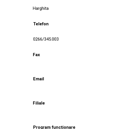
Harghita
Telefon
0266/345.003
Fax
Email
Filiale
Program funcționare