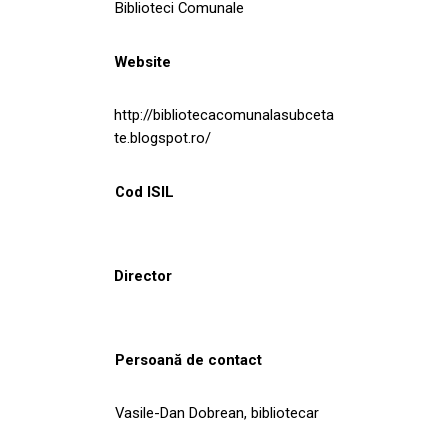
Biblioteci Comunale
Website
http://bibliotecacomunalasubceta
te.blogspot.ro/
Cod ISIL
Director
Persoană de contact
Vasile-Dan Dobrean, bibliotecar