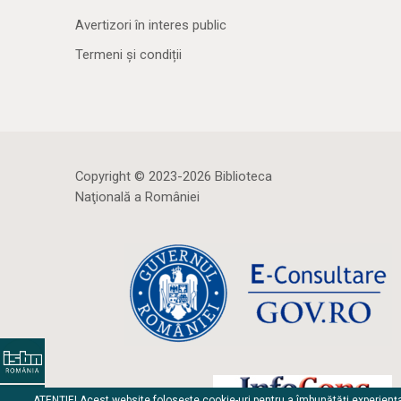
Avertizori în interes public
Termeni și condiții
Copyright © 2023-2026 Biblioteca
Naţională a României
ATENȚIE! Acest website folosește cookie-uri pentru a îmbunătăți experienț