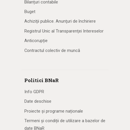
Bilanțuri contabile
Buget
Achiziţii publice. Anunţuri de închiriere
Registrul Unic al Transparenţei Intereselor
Anticorupție
Contractul colectiv de muncă
Politici BNaR
Info GDPR
Date deschise
Proiecte și programe naționale
Termeni și condiții de utilizare a bazelor de
date BNaR