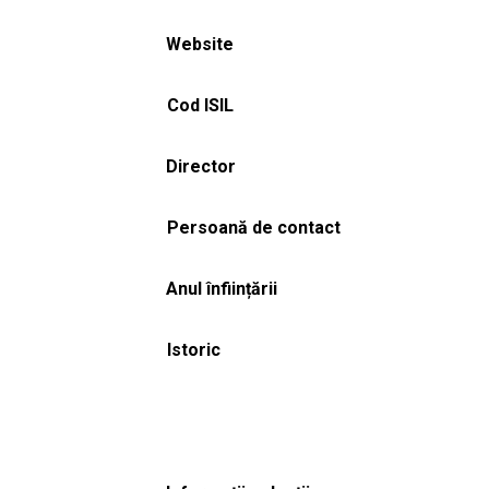
Website
Cod ISIL
Director
Persoană de contact
Anul înființării
Istoric