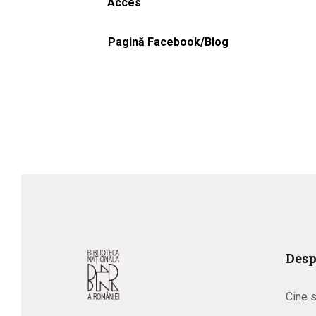
Acces
Pagină Facebook/Blog
Desp
Cine 