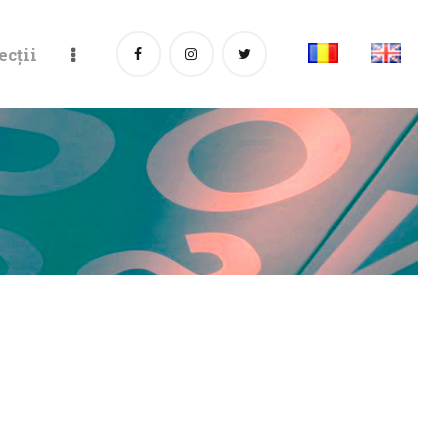
ecții