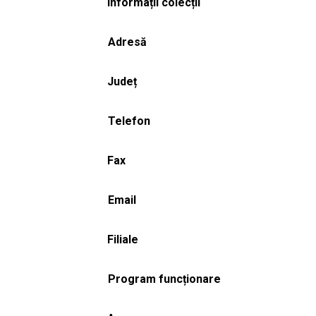
Informații colecții
Adresă
Județ
Telefon
Fax
Email
Filiale
Program funcționare