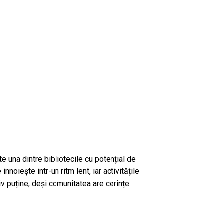
e una dintre bibliotecile cu potențial de
nnoiește intr-un ritm lent, iar activitățile
tiv puține, deși comunitatea are cerințe