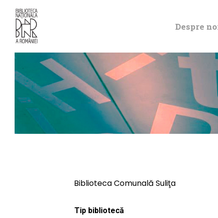
Despre no
Biblioteca Comunală Suliţa
Tip bibliotecă