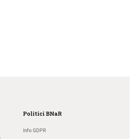
Politici BNaR
Info GDPR
s