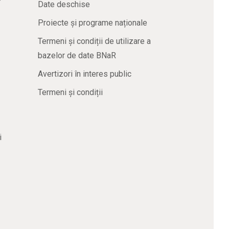
Date deschise
Proiecte și programe naționale
Termeni și condiții de utilizare a
bazelor de date BNaR
Avertizori în interes public
Termeni și condiții
i