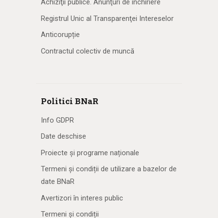
Achiziţii publice. Anunţuri de închiriere
Registrul Unic al Transparenţei Intereselor
Anticorupție
Contractul colectiv de muncă
Politici BNaR
Info GDPR
Date deschise
Proiecte și programe naționale
Termeni și condiții de utilizare a bazelor de
date BNaR
Avertizori în interes public
Termeni și condiții