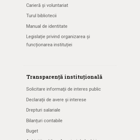
Carieră și voluntariat
Turul bibliotecii
Manual de identitate
Legislație privind organizarea și
funcționarea instituției
Transparență instituțională
Solicitare informaţii de interes public
Declarații de avere și interese
Drepturi salariale
Bilanțuri contabile
Buget