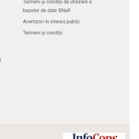
Termeni și condiții de utilizare a
bazelor de date BNaR
Avertizori în interes public
Termeni și condiții
i