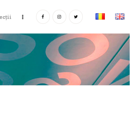
ecții