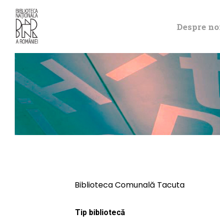
Despre no
Biblioteca Comunală Tacuta
Tip bibliotecă