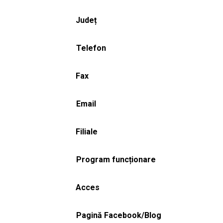
Județ
Telefon
Fax
Email
Filiale
Program funcționare
Acces
Pagină Facebook/Blog