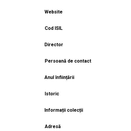
Website
Cod ISIL
Director
Persoană de contact
Anul înființării
Istoric
Informații colecții
Adresă