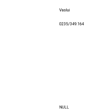
Vaslui
0235/349.164
NULL