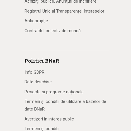
Achiziţii publice. Anunţuri de închiriere
Registrul Unic al Transparenţei Intereselor
Anticorupție
Contractul colectiv de muncă
Politici BNaR
Info GDPR
Date deschise
Proiecte și programe naționale
Termeni și condiții de utilizare a bazelor de
date BNaR
Avertizori în interes public
Termeni și condiții