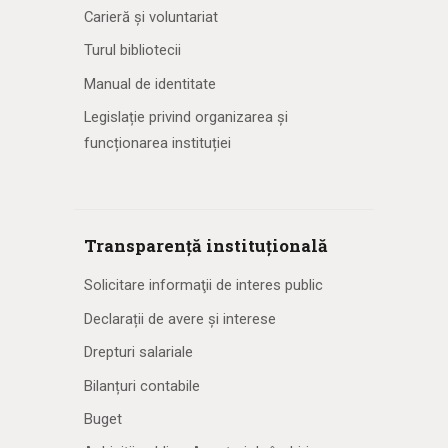
Carieră și voluntariat
Turul bibliotecii
Manual de identitate
Legislație privind organizarea și
funcționarea instituției
Transparență instituțională
Solicitare informaţii de interes public
Declarații de avere și interese
Drepturi salariale
Bilanțuri contabile
Buget