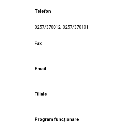
Telefon
0257/370012; 0257/370101
Fax
Email
Filiale
Program funcționare