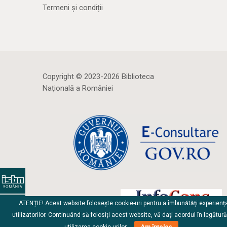
Termeni și condiții
Copyright © 2023-2026 Biblioteca
Naţională a României
ATENȚIE! Acest website folosește cookie-uri pentru a îmbunătăți experienț
utilizatorilor. Continuând să folosiți acest website, vă dați acordul în legătur