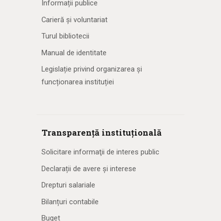
Informații publice
Carieră și voluntariat
Turul bibliotecii
Manual de identitate
Legislație privind organizarea și
funcționarea instituției
Transparență instituțională
Solicitare informaţii de interes public
Declarații de avere și interese
Drepturi salariale
Bilanțuri contabile
Buget