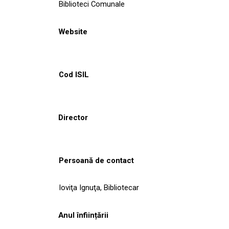
Biblioteci Comunale
Website
Cod ISIL
Director
Persoană de contact
Ioviţa Ignuţa, Bibliotecar
Anul înființării