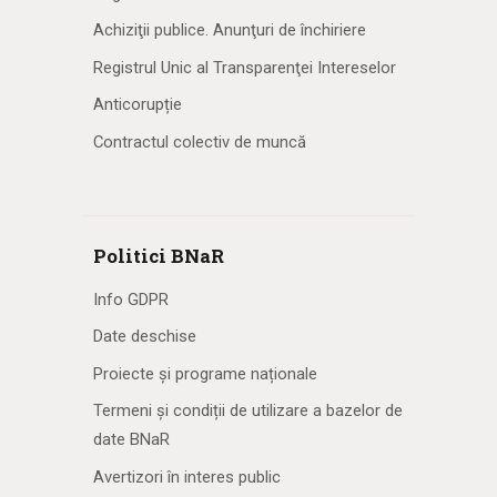
Achiziţii publice. Anunţuri de închiriere
Registrul Unic al Transparenţei Intereselor
Anticorupție
Contractul colectiv de muncă
Politici BNaR
Info GDPR
Date deschise
Proiecte și programe naționale
Termeni și condiții de utilizare a bazelor de
date BNaR
Avertizori în interes public