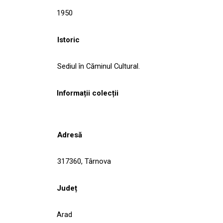
1950
Istoric
Sediul în Căminul Cultural.
Informații colecții
Adresă
317360, Târnova
Județ
Arad