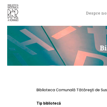
Despre no
Bi
Biblioteca Comunală Tătăreşti de Sus
Tip bibliotecă