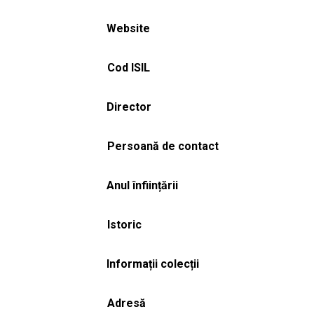
Website
Cod ISIL
Director
Persoană de contact
Anul înființării
Istoric
Informații colecții
Adresă