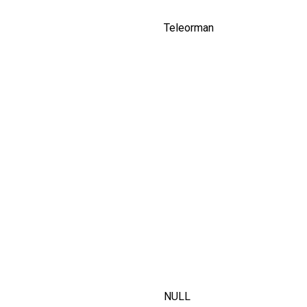
Teleorman
NULL