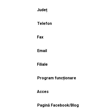
Județ
Telefon
Fax
Email
Filiale
Program funcționare
Acces
Pagină Facebook/Blog