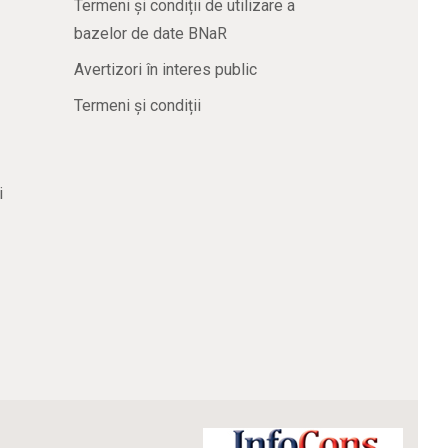
Termeni și condiții de utilizare a
bazelor de date BNaR
Avertizori în interes public
Termeni și condiții
i