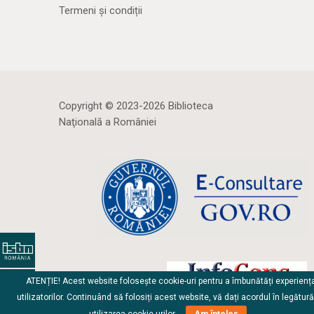
Termeni și condiții
Copyright © 2023-2026 Biblioteca
Naţională a României
ATENȚIE! Acest website folosește cookie-uri pentru a îmbunătăți experienț
utilizatorilor. Continuând să folosiți acest website, vă dați acordul în legătur