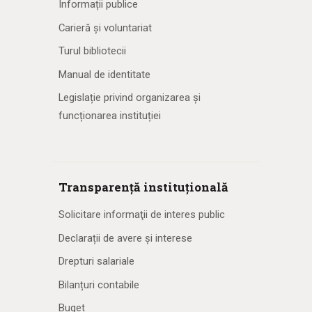
Informații publice
Carieră și voluntariat
Turul bibliotecii
Manual de identitate
Legislație privind organizarea și
funcționarea instituției
Transparență instituțională
Solicitare informaţii de interes public
Declarații de avere și interese
Drepturi salariale
Bilanțuri contabile
Buget