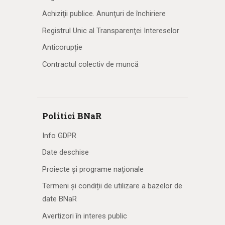
Achiziţii publice. Anunţuri de închiriere
Registrul Unic al Transparenţei Intereselor
Anticorupție
Contractul colectiv de muncă
Politici BNaR
Info GDPR
Date deschise
Proiecte și programe naționale
Termeni și condiții de utilizare a bazelor de
date BNaR
Avertizori în interes public