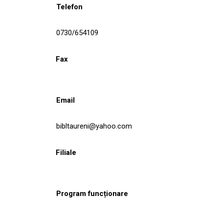
Telefon
0730/654109
Fax
Email
bibltaureni@yahoo.com
Filiale
Program funcționare