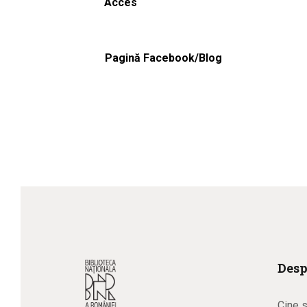
Acces
Pagină Facebook/Blog
Desp
Cine 