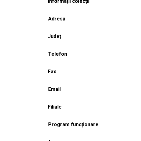
Informații colecții
Adresă
Județ
Telefon
Fax
Email
Filiale
Program funcționare