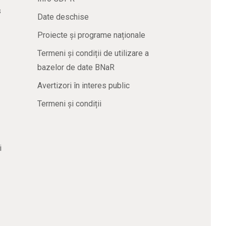
s
Date deschise
Proiecte și programe naționale
Termeni și condiții de utilizare a
bazelor de date BNaR
Avertizori în interes public
Termeni și condiții
i