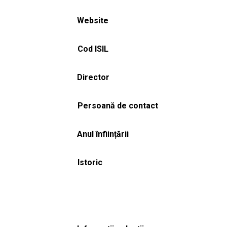
Website
Cod ISIL
Director
Persoană de contact
Anul înființării
Istoric