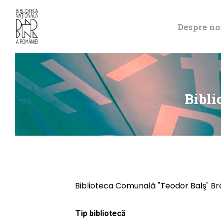
Despre no
Bibli
Biblioteca Comunală "Teodor Balş" Br
Tip bibliotecă