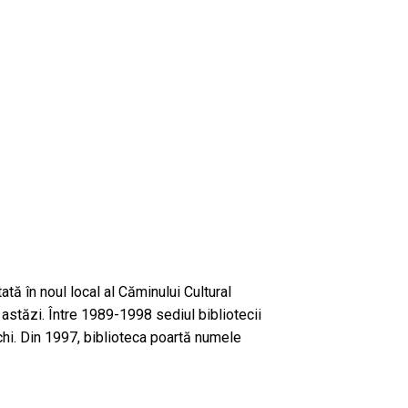
tă în noul local al Căminului Cultural
astăzi. Între 1989-1998 sediul bibliotecii
echi. Din 1997, biblioteca poartă numele