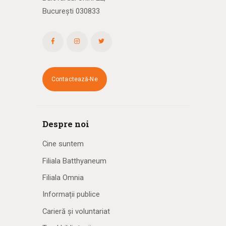
București 030833
Contactează-Ne
Despre noi
Cine suntem
Filiala Batthyaneum
Filiala Omnia
Informații publice
Carieră și voluntariat