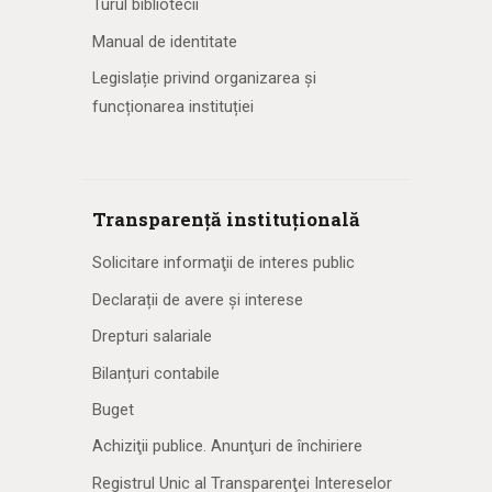
Turul bibliotecii
Manual de identitate
Legislație privind organizarea și
funcționarea instituției
Transparență instituțională
Solicitare informaţii de interes public
Declarații de avere și interese
Drepturi salariale
Bilanțuri contabile
Buget
Achiziţii publice. Anunţuri de închiriere
Registrul Unic al Transparenţei Intereselor