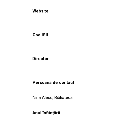
Website
Cod ISIL
Director
Persoană de contact
Nina Alesu, Bibliotecar
Anul înființării