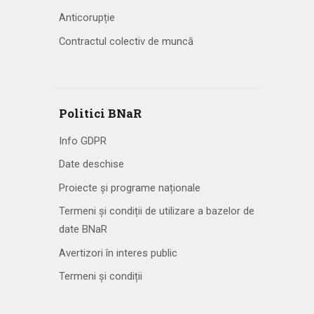
Anticorupție
Contractul colectiv de muncă
Politici BNaR
Info GDPR
Date deschise
Proiecte și programe naționale
Termeni și condiții de utilizare a bazelor de
date BNaR
Avertizori în interes public
Termeni și condiții