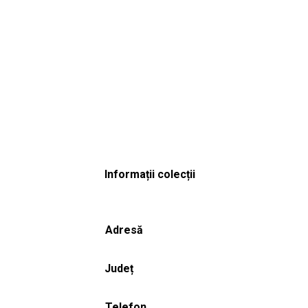
Informații colecții
Adresă
Județ
Telefon