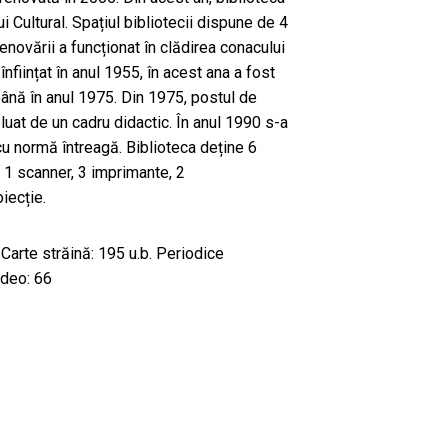
 Cultural. Spațiul bibliotecii dispune de 4
renovării a funcționat în clădirea conacului
înființat în anul 1955, în acest ana a fost
până în anul 1975. Din 1975, postul de
luat de un cadru didactic. În anul 1990 s-a
 cu normă întreagă. Biblioteca deține 6
, 1 scanner, 3 imprimante, 2
iecție.
Carte străină: 195 u.b. Periodice
ideo: 66