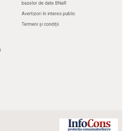
bazelor de date BNaR
Avertizori în interes public
Termeni și condiții
i