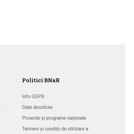
Politici BNaR
Info GDPR
s
Date deschise
Proiecte și programe naționale
Termeni și condiții de utilizare a