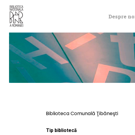
Despre no
Biblioteca Comunală Ţibăneşti
Tip bibliotecă