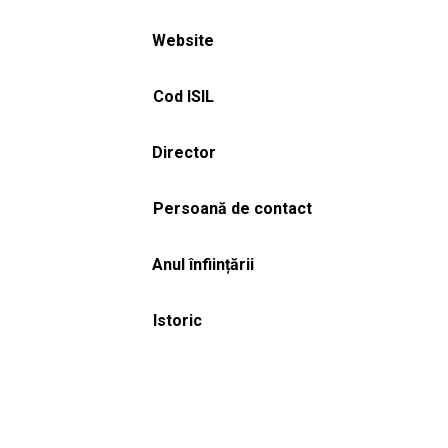
Website
Cod ISIL
Director
Persoană de contact
Anul înființării
Istoric