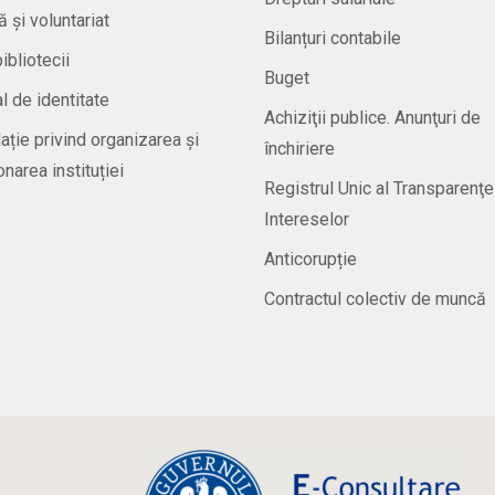
ă și voluntariat
Bilanțuri contabile
bibliotecii
Buget
 de identitate
Achiziţii publice. Anunţuri de
ație privind organizarea și
închiriere
onarea instituției
Registrul Unic al Transparenţe
Intereselor
Anticorupție
Contractul colectiv de muncă