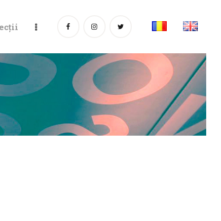
ecții