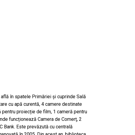
 află în spatele Primăriei și cuprinde Sală
tare cu apă curentă, 4 camere destinate
 pentru proiecție de film, 1 cameră pentru
 unde funcționează Camera de Comerț, 2
 Bank. Este prevăzută cu centrală
 renovată în 2005. Din acest an, biblioteca