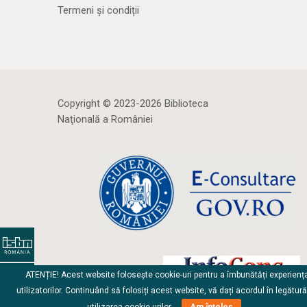
Termeni și condiții
Copyright © 2023-2026 Biblioteca
Naţională a României
ATENȚIE! Acest website folosește cookie-uri pentru a îmbunătăți experienț
utilizatorilor. Continuând să folosiți acest website, vă dați acordul în legătur