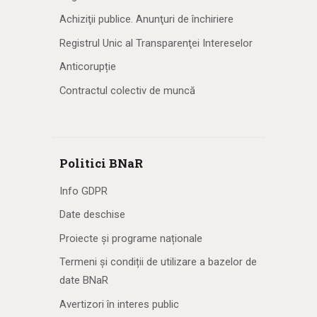
Achiziţii publice. Anunţuri de închiriere
Registrul Unic al Transparenţei Intereselor
Anticorupție
Contractul colectiv de muncă
Politici BNaR
Info GDPR
Date deschise
Proiecte și programe naționale
Termeni și condiții de utilizare a bazelor de
date BNaR
Avertizori în interes public