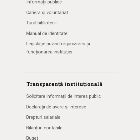
Informații publice
Carieră și voluntariat
Turul bibliotecii
Manual de identitate
Legislație privind organizarea și
funcționarea instituției
Transparență instituțională
Solicitare informaţii de interes public
Declarații de avere și interese
Drepturi salariale
Bilanțuri contabile
Buget