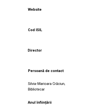
Website
Cod ISIL
Director
Persoană de contact
Silvia-Marioara Crăciun,
Bibliotecar
Anul înființării