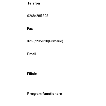
Telefon
0268/285.828
Fax
0268/285.828(Primărie)
Email
Filiale
Program funcționare