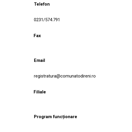
Telefon
0231/574.791
Fax
Email
registratura@comunatodireni.ro
Filiale
Program funcționare