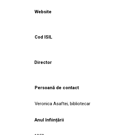
Website
Cod ISIL
Director
Persoană de contact
Veronica Asaftei, bibliotecar
Anul înființării