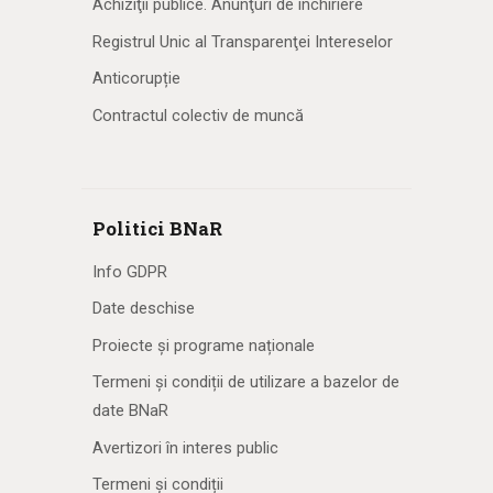
Achiziţii publice. Anunţuri de închiriere
Registrul Unic al Transparenţei Intereselor
Anticorupție
Contractul colectiv de muncă
Politici BNaR
Info GDPR
Date deschise
Proiecte și programe naționale
Termeni și condiții de utilizare a bazelor de
date BNaR
Avertizori în interes public
Termeni și condiții