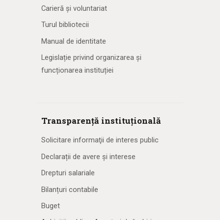
Carieră și voluntariat
Turul bibliotecii
Manual de identitate
Legislație privind organizarea și
funcționarea instituției
Transparență instituțională
Solicitare informaţii de interes public
Declarații de avere și interese
Drepturi salariale
Bilanțuri contabile
Buget