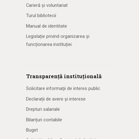
Carieră și voluntariat
Turul bibliotecii
Manual de identitate
Legislație privind organizarea și
funcționarea instituției
Transparență instituțională
Solicitare informaţii de interes public
Declarații de avere și interese
Drepturi salariale
Bilanțuri contabile
Buget