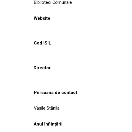
Biblioteci Comunale
Website
Cod ISIL
Director
Persoană de contact
Vasile Stănilă
Anul înființării