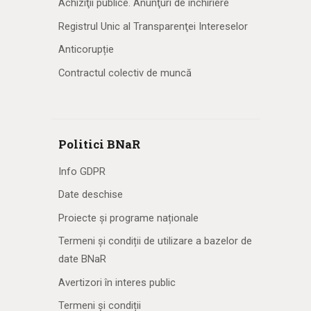
Achiziţii publice. Anunţuri de închiriere
Registrul Unic al Transparenţei Intereselor
Anticorupție
Contractul colectiv de muncă
Politici BNaR
Info GDPR
Date deschise
Proiecte și programe naționale
Termeni și condiții de utilizare a bazelor de
date BNaR
Avertizori în interes public
Termeni și condiții