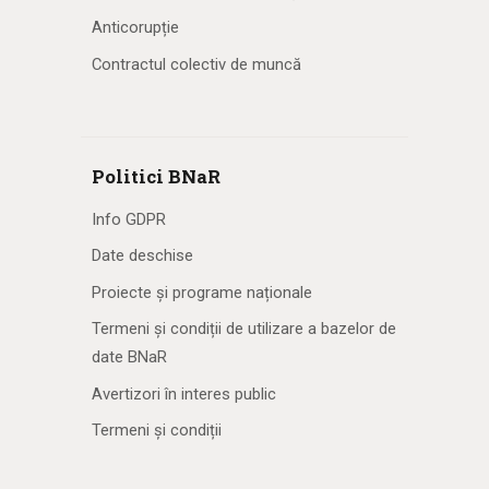
Anticorupție
Contractul colectiv de muncă
Politici BNaR
Info GDPR
Date deschise
Proiecte și programe naționale
Termeni și condiții de utilizare a bazelor de
date BNaR
Avertizori în interes public
Termeni și condiții