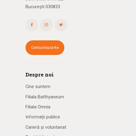
București 030833
Contactează-Ne
Despre noi
Cine suntem
Filiala Batthyaneum
Filiala Omnia
Informații publice
Carieră și voluntariat