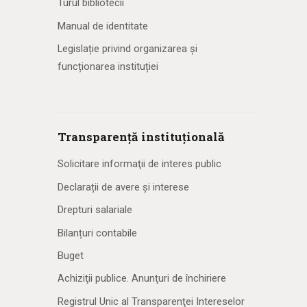
Turul bibliotecii
Manual de identitate
Legislație privind organizarea și
funcționarea instituției
Transparență instituțională
Solicitare informaţii de interes public
Declarații de avere și interese
Drepturi salariale
Bilanțuri contabile
Buget
Achiziţii publice. Anunţuri de închiriere
Registrul Unic al Transparenţei Intereselor