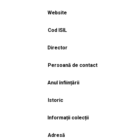
Website
Cod ISIL
Director
Persoană de contact
Anul înființării
Istoric
Informații colecții
Adresă