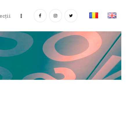
ecții