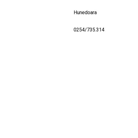
Hunedoara
0254/735.314