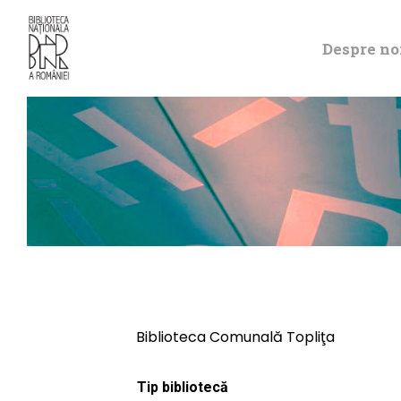
Despre no
Biblioteca Comunală Topliţa
Tip bibliotecă