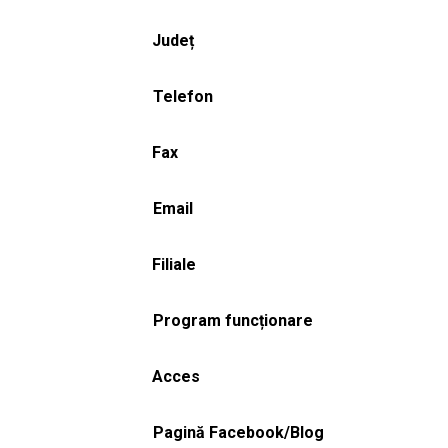
Județ
Telefon
Fax
Email
Filiale
Program funcționare
Acces
Pagină Facebook/Blog