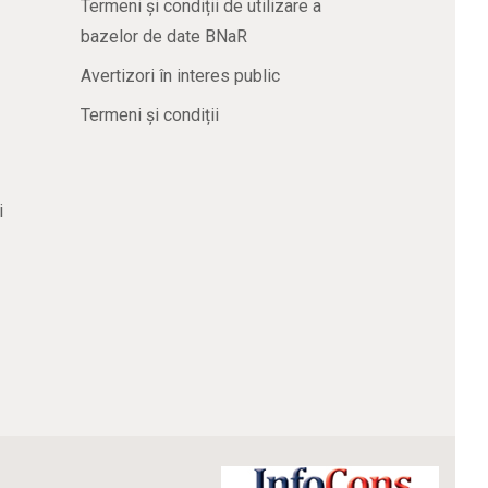
Termeni și condiții de utilizare a
bazelor de date BNaR
Avertizori în interes public
Termeni și condiții
i