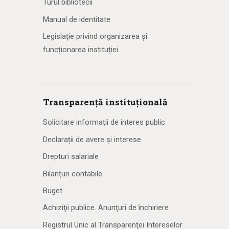
Turul bibliotecii
Manual de identitate
Legislație privind organizarea și
funcționarea instituției
Transparență instituțională
Solicitare informaţii de interes public
Declarații de avere și interese
Drepturi salariale
Bilanțuri contabile
Buget
Achiziţii publice. Anunţuri de închiriere
Registrul Unic al Transparenţei Intereselor