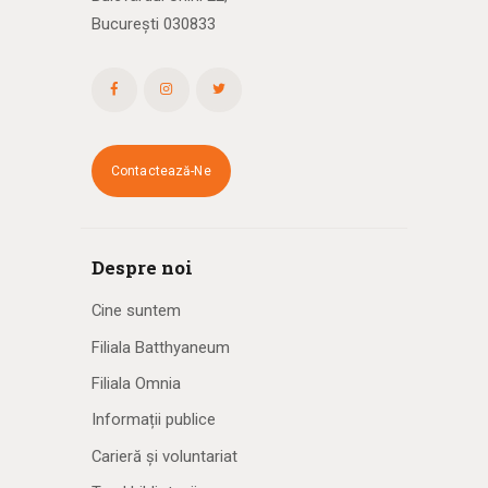
București 030833
Contactează-Ne
Despre noi
Cine suntem
Filiala Batthyaneum
Filiala Omnia
Informații publice
Carieră și voluntariat