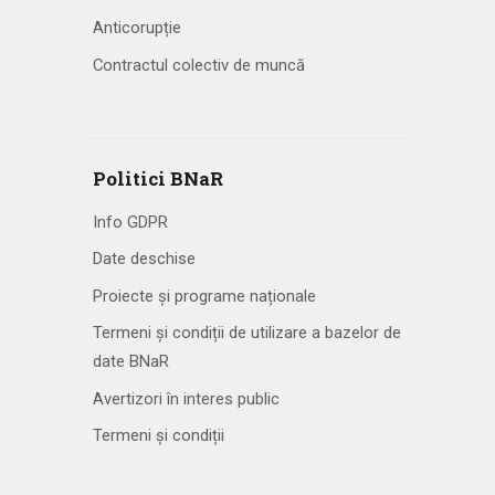
Anticorupție
Contractul colectiv de muncă
Politici BNaR
Info GDPR
Date deschise
Proiecte și programe naționale
Termeni și condiții de utilizare a bazelor de
date BNaR
Avertizori în interes public
Termeni și condiții