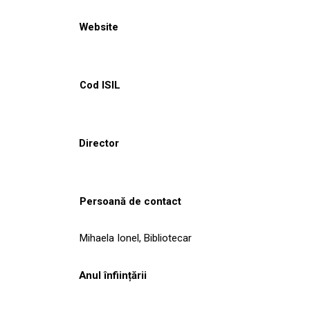
Website
Cod ISIL
Director
Persoană de contact
Mihaela Ionel, Bibliotecar
Anul înființării