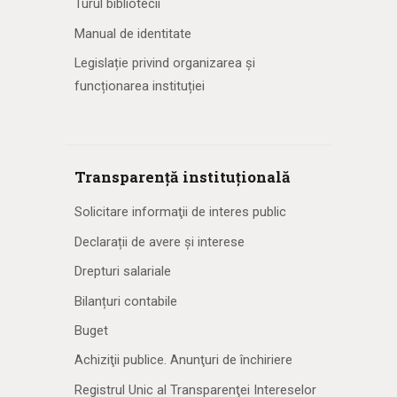
Turul bibliotecii
Manual de identitate
Legislație privind organizarea și
funcționarea instituției
Transparență instituțională
Solicitare informaţii de interes public
Declarații de avere și interese
Drepturi salariale
Bilanțuri contabile
Buget
Achiziţii publice. Anunţuri de închiriere
Registrul Unic al Transparenţei Intereselor