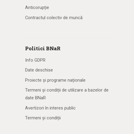
Anticorupție
Contractul colectiv de muncă
Politici BNaR
Info GDPR
Date deschise
Proiecte și programe naționale
Termeni și condiții de utilizare a bazelor de
date BNaR
Avertizori în interes public
Termeni și condiții