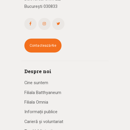
București 030833
Contactează-Ne
Despre noi
Cine suntem
Filiala Batthyaneum
Filiala Omnia
Informații publice
Carieră și voluntariat