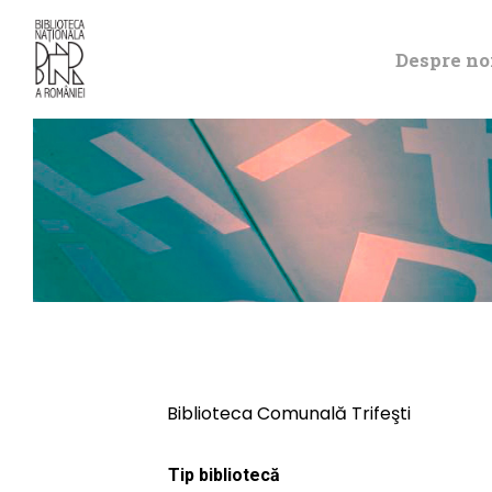
Despre no
Biblioteca Comunală Trifeşti
Tip bibliotecă