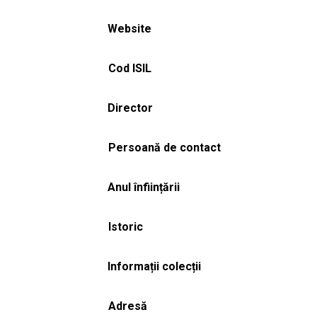
Website
Cod ISIL
Director
Persoană de contact
Anul înființării
Istoric
Informații colecții
Adresă