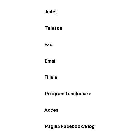
Județ
Telefon
Fax
Email
Filiale
Program funcționare
Acces
Pagină Facebook/Blog