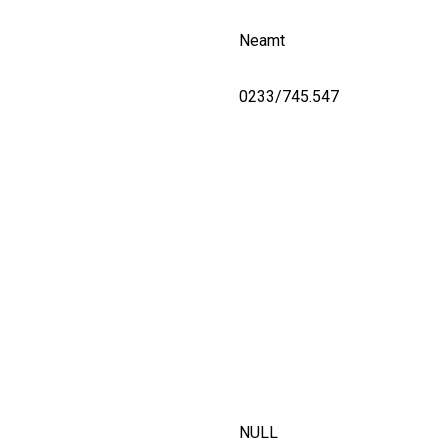
Neamt
0233/745.547
NULL