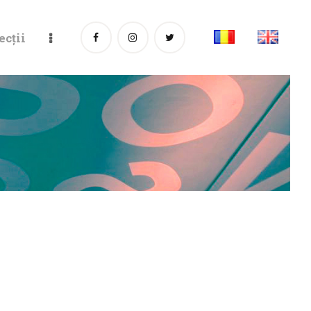
ecții