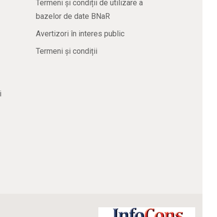
Termeni și condiții de utilizare a
bazelor de date BNaR
Avertizori în interes public
Termeni și condiții
i