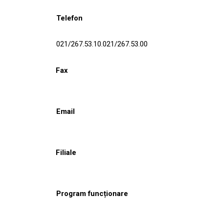
Telefon
021/267.53.10.021/267.53.00
Fax
Email
Filiale
Program funcționare