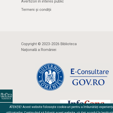
Avertizori în interes public
Termeni și condiții
Copyright © 2023-2026 Biblioteca
Naţională a României
ATENȚIE! Acest website folosește cookie-uri pentru a îmbunătăți experienț
utilizatorilor. Continuând să folosiți acest website, vă dați acordul în legătur