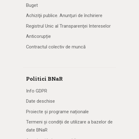
Buget
Achiziţii publice. Anunţuri de închiriere
Registrul Unic al Transparenţei Intereselor
Anticorupție
Contractul colectiv de muncă
Politici BNaR
Info GDPR
Date deschise
Proiecte și programe naționale
Termeni și condiții de utilizare a bazelor de
date BNaR