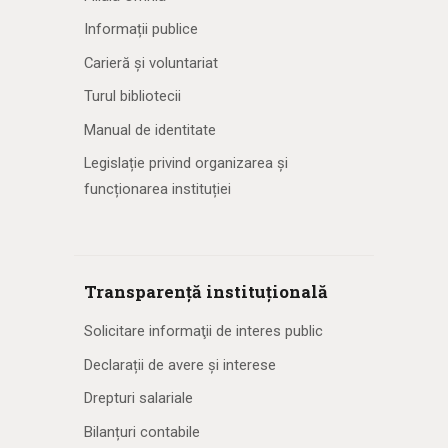
Informații publice
Carieră și voluntariat
Turul bibliotecii
Manual de identitate
Legislație privind organizarea și
funcționarea instituției
Transparență instituțională
Solicitare informaţii de interes public
Declarații de avere și interese
Drepturi salariale
Bilanțuri contabile