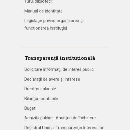
Turul bibliotecii
Manual de identitate
Legislație privind organizarea și
funcționarea instituției
Transparență instituțională
Solicitare informaţii de interes public
Declarații de avere și interese
Drepturi salariale
Bilanțuri contabile
Buget
Achiziţii publice. Anunţuri de închiriere
Registrul Unic al Transparenţei Intereselor