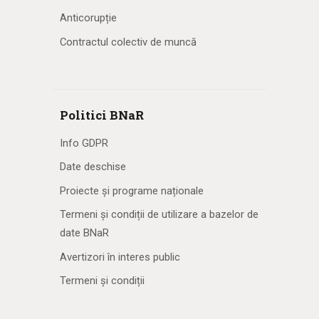
Anticorupție
Contractul colectiv de muncă
Politici BNaR
Info GDPR
Date deschise
Proiecte și programe naționale
Termeni și condiții de utilizare a bazelor de
date BNaR
Avertizori în interes public
Termeni și condiții