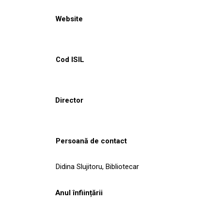
Website
Cod ISIL
Director
Persoană de contact
Didina Slujitoru, Bibliotecar
Anul înființării