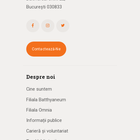
București 030833
Contactează-Ne
Despre noi
Cine suntem
Filiala Batthyaneum
Filiala Omnia
Informații publice
Carieră și voluntariat